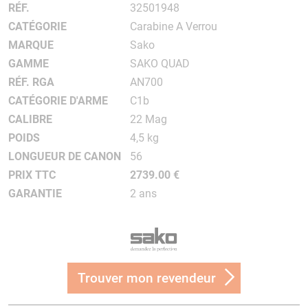
RÉF.
32501948
CATÉGORIE
Carabine A Verrou
MARQUE
Sako
GAMME
SAKO QUAD
RÉF. RGA
AN700
CATÉGORIE D'ARME
C1b
CALIBRE
22 Mag
POIDS
4,5 kg
LONGUEUR DE CANON
56
PRIX TTC
2739.00 €
GARANTIE
2 ans
Trouver mon revendeur