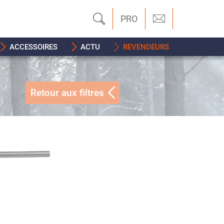
PRO
ACCESSOIRES
ACTU
REVENDEURS
Retour aux filtres