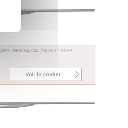
 ANGL MDS SA CAL 20/76 71 OCHP
Voir le produit