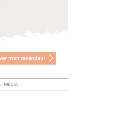
€
ver mon revendeur
MÉDIA