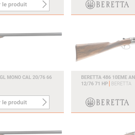
 le produit
GL MONO CAL 20/76 66
BERETTA 486 10EME A
12/76 71 HP
BERETTA
 le produit