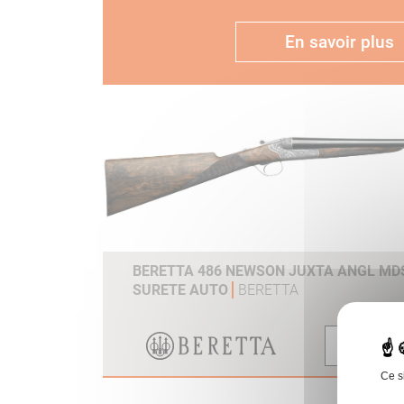
En savoir plus
BERETTA 486 NEWSON JUXTA ANGL MDS
SURETE AUTO
BERETTA
Voir
Ce s