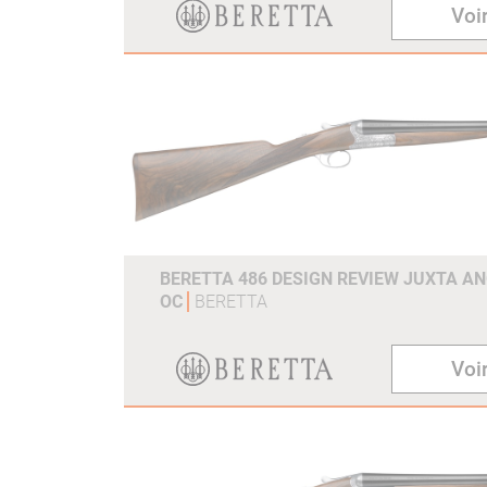
Voir
BERETTA 486 DESIGN REVIEW JUXTA AN
OC
BERETTA
Voir