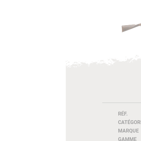
RÉF.
CATÉGOR
MARQUE
GAMME