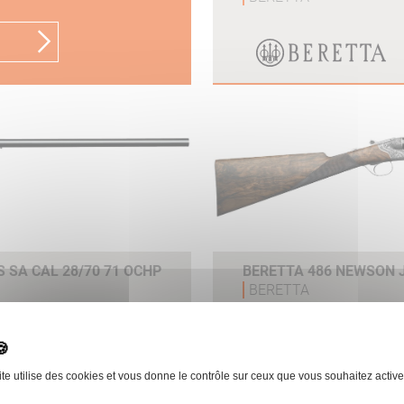
 SA CAL 28/70 71 OCHP
BERETTA 486 NEWSON J
BERETTA
 le produit
ite utilise des cookies et vous donne le contrôle sur ceux que vous souhaitez active