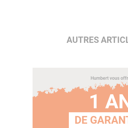
AUTRES ARTIC
Humbert vous off
1 A
DE GARANT