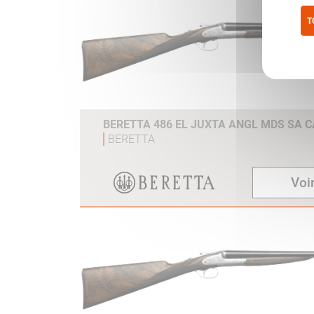
T
Pol
BERETTA 486 EL JUXTA ANGL MDS SA C
BERETTA
Voir