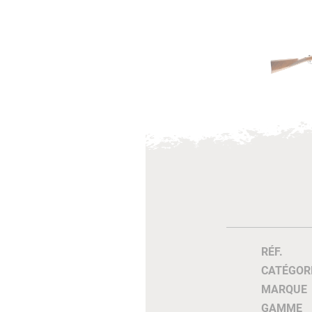
RÉF.
CATÉGOR
MARQUE
GAMME