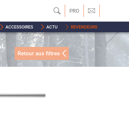
PRO
ACCESSOIRES
ACTU
REVENDEURS
AL
Retour aux filtres