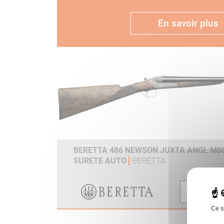
En savoir plus
BERETTA 486 NEWSON JUXTA ANGL MDS
SURETE AUTO
BERETTA
Voir
Ce s