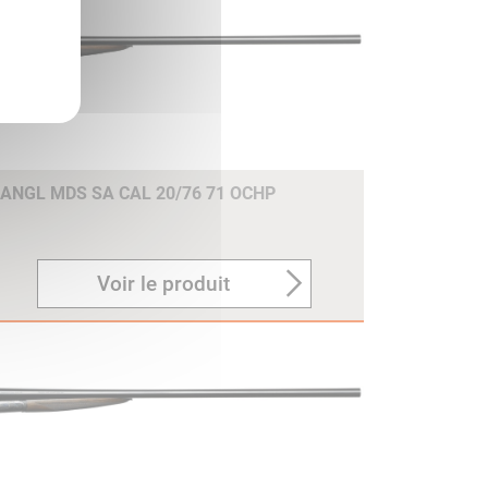
 ANGL MDS SA CAL 20/76 71 OCHP
Voir le produit