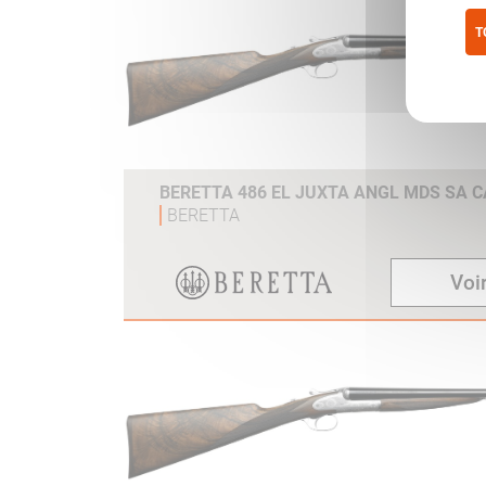
T
Pol
BERETTA 486 EL JUXTA ANGL MDS SA C
BERETTA
Voir