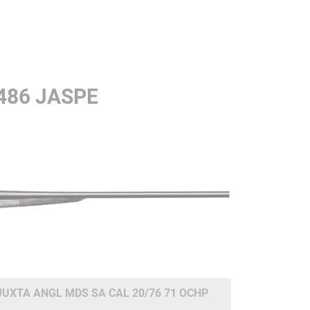
486 JASPE
UXTA ANGL MDS SA CAL 20/76 71 OCHP