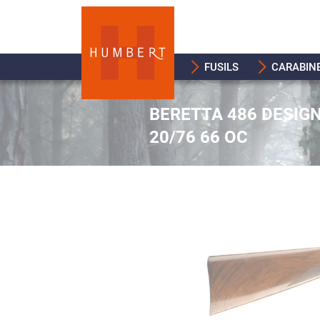
FUSILS
CARABIN
BERETTA 486 DESIG
20/76 66 OC