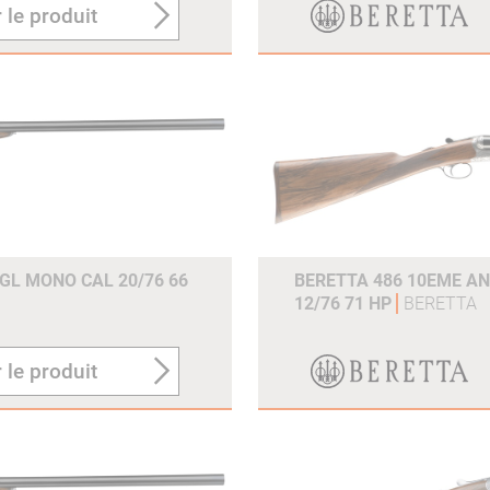
 le produit
GL MONO CAL 20/76 66
BERETTA 486 10EME A
12/76 71 HP
BERETTA
 le produit