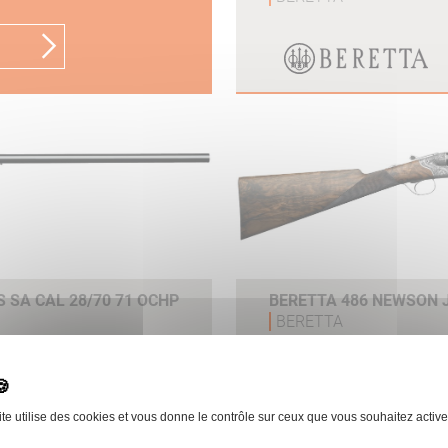
 SA CAL 28/70 71 OCHP
BERETTA 486 NEWSON J
BERETTA
 le produit
ite utilise des cookies et vous donne le contrôle sur ceux que vous souhaitez active