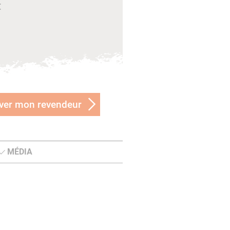
€
ver mon revendeur
MÉDIA