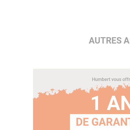
AUTRES A
Humbert vous off
1 A
DE GARANT