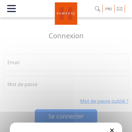
PRO
Connexion
Email
Mot de passe
Mot de passe oublié ?
Se connecter
×