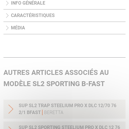
INFO GÉNÉRALE
CARACTÉRISTIQUES
MÉDIA
AUTRES ARTICLES ASSOCIÉS AU
MODÈLE SL2 SPORTING B-FAST
SUP SL2 TRAP STEELIUM PRO X DLC 12/70 76
2/1 BFAST
BERETTA
SUP SL2 SPORTING STEELIUM PRO X DLC 12 76