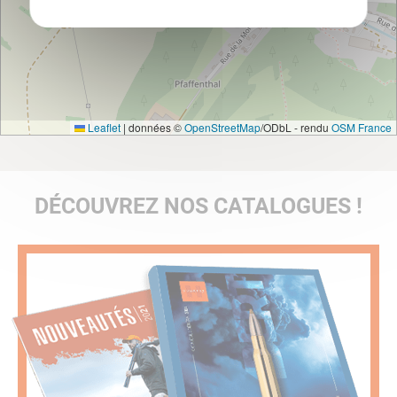
Leaflet
|
données ©
OpenStreetMap
/ODbL - rendu
OSM France
DÉCOUVREZ NOS CATALOGUES !