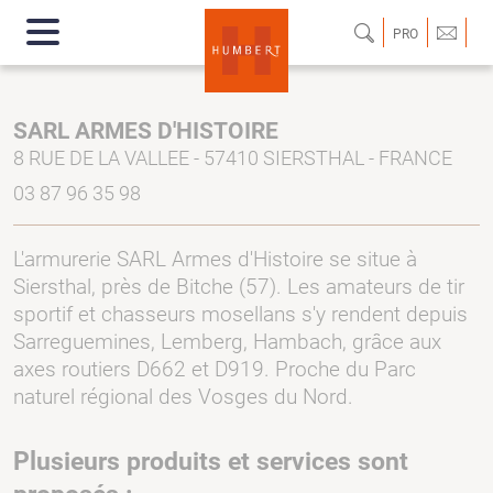
PRO
SARL ARMES D'HISTOIRE
8 RUE DE LA VALLEE - 57410 SIERSTHAL - FRANCE
03 87 96 35 98
L'armurerie SARL Armes d'Histoire se situe à
Siersthal, près de Bitche (57). Les amateurs de tir
sportif et chasseurs mosellans s'y rendent depuis
Sarreguemines, Lemberg, Hambach, grâce aux
axes routiers D662 et D919. Proche du Parc
naturel régional des Vosges du Nord.
Plusieurs produits et services sont