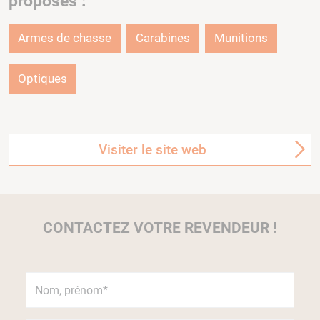
proposés :
Armes de chasse
Carabines
Munitions
Optiques
Visiter le site web
CONTACTEZ VOTRE REVENDEUR !