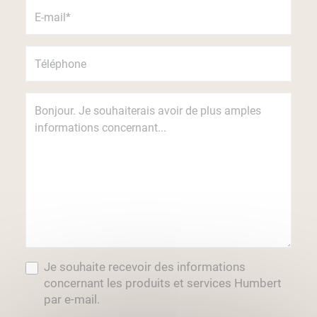
Je souhaite recevoir des informations
concernant les produits et services Humbert
par e-mail.