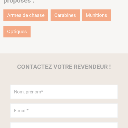
proposés :
Armes de chasse
Carabines
Munitions
Optiques
CONTACTEZ VOTRE REVENDEUR !