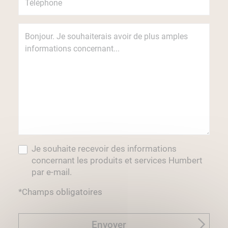
Je souhaite recevoir des informations
concernant les produits et services Humbert
par e-mail.
*Champs obligatoires
Envoyer