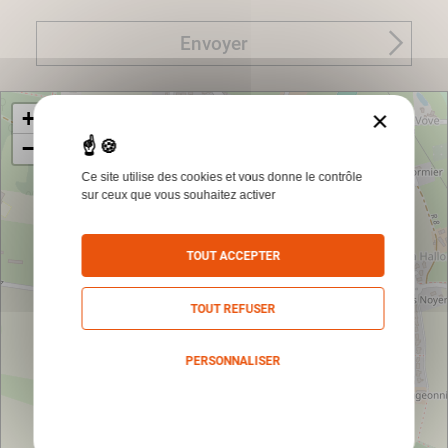
Envoyer
×
+
−
Ce site utilise des cookies et vous donne le contrôle
sur ceux que vous souhaitez activer
TOUT ACCEPTER
TOUT REFUSER
PERSONNALISER
Politique de confidentialité