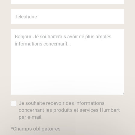
Je souhaite recevoir des informations
concernant les produits et services Humbert
par e-mail.
*Champs obligatoires