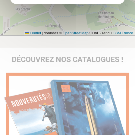
Leaflet
|
données ©
OpenStreetMap
/ODbL - rendu
OSM France
DÉCOUVREZ NOS CATALOGUES !