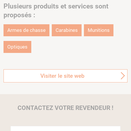
Plusieurs produits et services sont
proposés :
Armes de chasse
Carabines
Munitions
Optiques
Visiter le site web
CONTACTEZ VOTRE REVENDEUR !