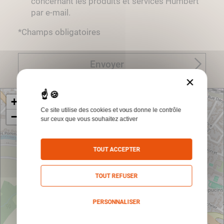
concernant les produits et services Humbert
par e-mail.
*Champs obligatoires
Envoyer
×
+
Ce site utilise des cookies et vous donne le contrôle
−
sur ceux que vous souhaitez activer
TOUT ACCEPTER
TOUT REFUSER
PERSONNALISER
Politique de confidentialité