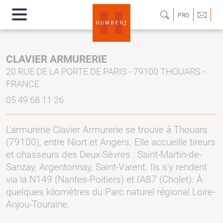
PRO
CLAVIER ARMURERIE
20 RUE DE LA PORTE DE PARIS - 79100 THOUARS -
FRANCE
05 49 68 11 26
L'armurerie Clavier Armurerie se trouve à Thouars
(79100), entre Niort et Angers. Elle accueille tireurs
et chasseurs des Deux-Sèvres : Saint-Martin-de-
Sanzay, Argentonnay, Saint-Varent. Ils s'y rendent
via la N149 (Nantes-Poitiers) et l'A87 (Cholet). À
quelques kilomètres du Parc naturel régional Loire-
Anjou-Touraine.