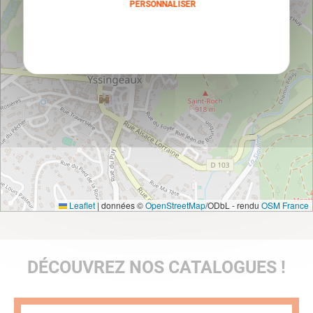
PERSONNALISER
Politique de confidentialité
Leaflet
|
données ©
OpenStreetMap
/ODbL - rendu
OSM France
DÉCOUVREZ NOS CATALOGUES !