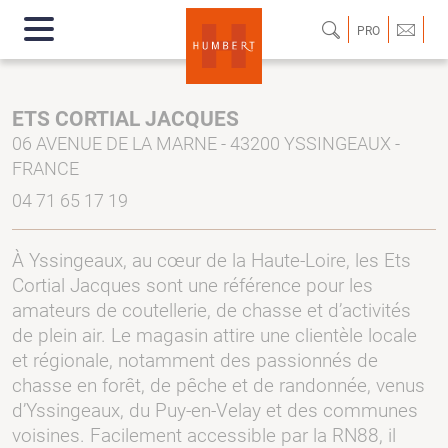
PRO
ETS CORTIAL JACQUES
06 AVENUE DE LA MARNE - 43200 YSSINGEAUX -
FRANCE
04 71 65 17 19
À Yssingeaux, au cœur de la Haute-Loire, les Ets
Cortial Jacques sont une référence pour les
amateurs de coutellerie, de chasse et d’activités
de plein air. Le magasin attire une clientèle locale
et régionale, notamment des passionnés de
chasse en forêt, de pêche et de randonnée, venus
d’Yssingeaux, du Puy-en-Velay et des communes
voisines. Facilement accessible par la RN88, il