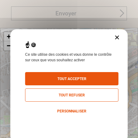
Envoyer
×
+
−
Ce site utilise des cookies et vous donne le contrôle
sur ceux que vous souhaitez activer
TOUT ACCEPTER
TOUT REFUSER
PERSONNALISER
Politique de confidentialité