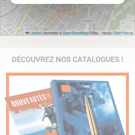
Leaflet
|
données ©
OpenStreetMap
/ODbL - rendu
OSM France
DÉCOUVREZ NOS CATALOGUES !