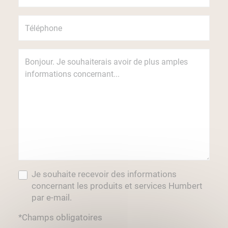
Je souhaite recevoir des informations
concernant les produits et services Humbert
par e-mail.
*Champs obligatoires