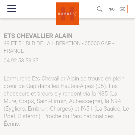
PRO
ETS CHEVALLIER ALAIN
49 ET 51 BLD DE LA LIBERATION - 05000 GAP -
FRANCE
04 92 53 53 37
L'armurerie Ets Chevallier Alain se trouve en plein
cœur de Gap dans les Hautes-Alpes (05). Les
chasseurs et tireurs s'y rendent via la N85 (La
Mure, Corps, Saint-Firmin, Aubessagne), la N94
(Eygliers, Embrun, Chorges) et l'A51 (La Saulce, Le
Poet, Sisteron). Proche du Parc national des
Écrins.