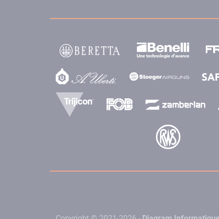
Copyright © 2021-2026 -
Diagram Informatiqu