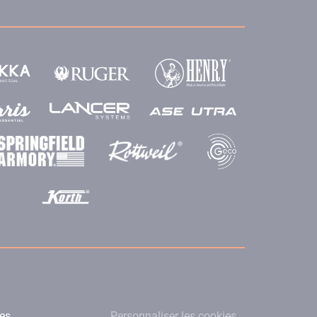
les
Personnaliser les cookies