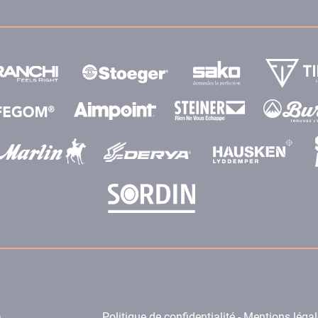
e
Politique de confidentialité - Mentions léga