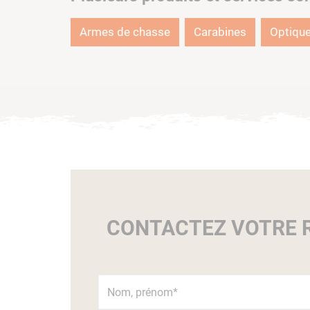
Armes de chasse
Carabines
Optiqu
CONTACTEZ VOTRE R