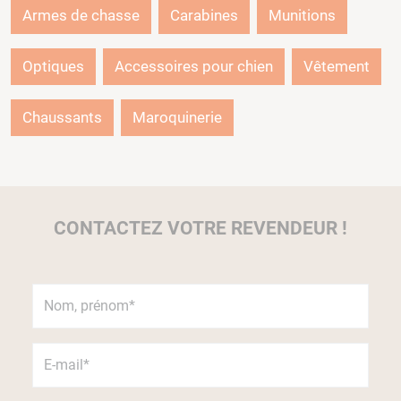
Armes de chasse
Carabines
Munitions
Optiques
Accessoires pour chien
Vêtement
Chaussants
Maroquinerie
CONTACTEZ VOTRE REVENDEUR !