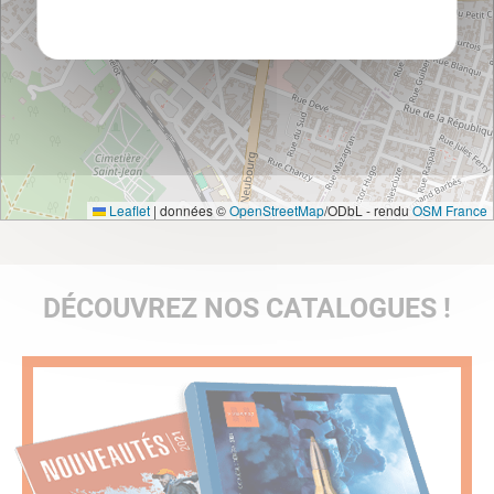
Leaflet
|
données ©
OpenStreetMap
/ODbL - rendu
OSM France
DÉCOUVREZ NOS CATALOGUES !