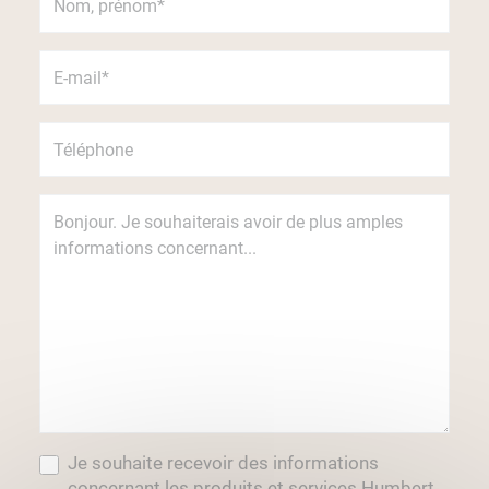
Je souhaite recevoir des informations
concernant les produits et services Humbert