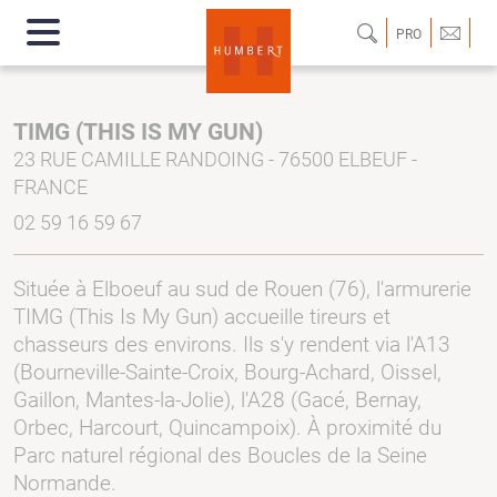
PRO
TIMG (THIS IS MY GUN)
23 RUE CAMILLE RANDOING - 76500 ELBEUF -
FRANCE
02 59 16 59 67
Située à Elboeuf au sud de Rouen (76), l'armurerie
TIMG (This Is My Gun) accueille tireurs et
chasseurs des environs. Ils s'y rendent via l'A13
(Bourneville-Sainte-Croix, Bourg-Achard, Oissel,
Gaillon, Mantes-la-Jolie), l'A28 (Gacé, Bernay,
Orbec, Harcourt, Quincampoix). À proximité du
Parc naturel régional des Boucles de la Seine
Normande.