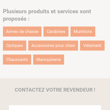
Plusieurs produits et services sont
proposés :
Armes de chasse
Carabines
Munitions
Optiques
Accessoires pour chien
Vêtement
Chaussants
Maroquinerie
CONTACTEZ VOTRE REVENDEUR !