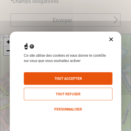
*Champs obligatoires
Envoyer
×
+
−
Ce site utilise des cookies et vous donne le contrôle
sur ceux que vous souhaitez activer
TOUT ACCEPTER
TOUT REFUSER
PERSONNALISER
Politique de confidentialité