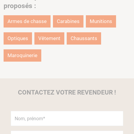
proposés :
Armes de chasse
Carabines
Munitions
Optiques
Vêtement
Chaussants
Maroquinerie
CONTACTEZ VOTRE REVENDEUR !