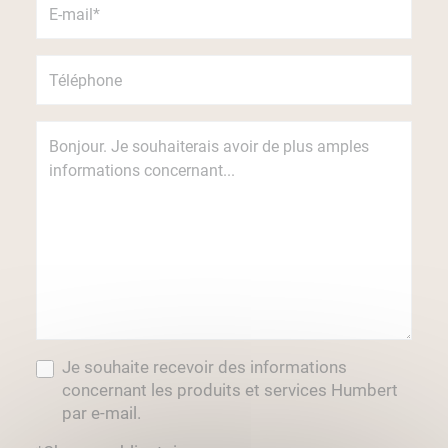
Je souhaite recevoir des informations
concernant les produits et services Humbert
par e-mail.