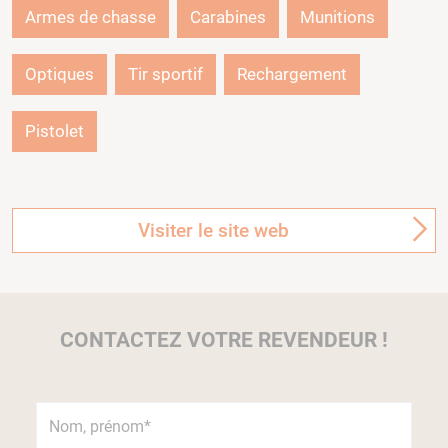
Armes de chasse
Carabines
Munitions
Optiques
Tir sportif
Rechargement
Pistolet
Visiter le site web
CONTACTEZ VOTRE REVENDEUR !