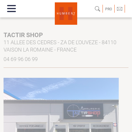
PRO
TACTIR SHOP
11 ALLEE DES CEDRES - ZA DE L'OUVEZE - 84110
VAISON LA ROMAINE - FRANCE
04 69 96 06 99