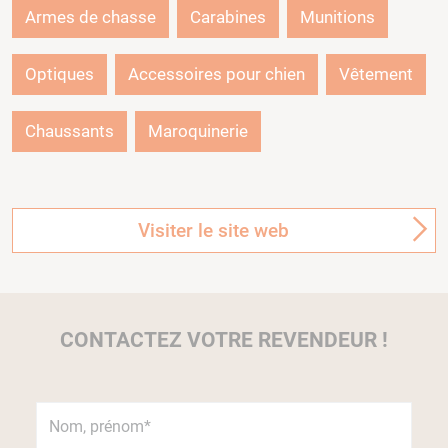
Armes de chasse
Carabines
Munitions
Optiques
Accessoires pour chien
Vêtement
Chaussants
Maroquinerie
Visiter le site web
CONTACTEZ VOTRE REVENDEUR !