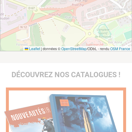
Leaflet
|
données ©
OpenStreetMap
/ODbL - rendu
OSM France
DÉCOUVREZ NOS CATALOGUES !