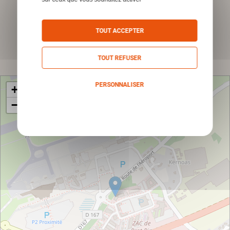
*Champs obligatoires
TOUT ACCEPTER
Envoyer
TOUT REFUSER
PERSONNALISER
+
−
Politique de confidentialité