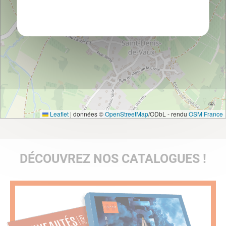
Politique de confidentialité
Leaflet
|
données ©
OpenStreetMap
/ODbL - rendu
OSM France
DÉCOUVREZ NOS CATALOGUES !