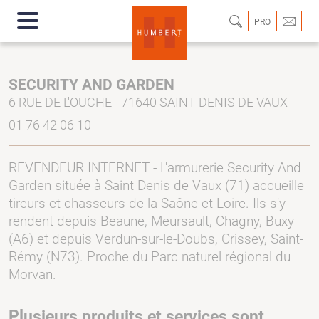
PRO
SECURITY AND GARDEN
6 RUE DE L'OUCHE - 71640 SAINT DENIS DE VAUX
01 76 42 06 10
REVENDEUR INTERNET - L'armurerie Security And
Garden située à Saint Denis de Vaux (71) accueille
tireurs et chasseurs de la Saône-et-Loire. Ils s'y
rendent depuis Beaune, Meursault, Chagny, Buxy
(A6) et depuis Verdun-sur-le-Doubs, Crissey, Saint-
Rémy (N73). Proche du Parc naturel régional du
Morvan.
Plusieurs produits et services sont