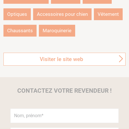
Optiques
Accessoires pour chien
Vêtement
Chaussants
Maroquinerie
Visiter le site web
CONTACTEZ VOTRE REVENDEUR !