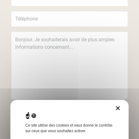
×
Je souhaite recevoir des informations
concernant les produits et services Humbert
par e-mail.
Ce site utilise des cookies et vous donne le contrôle
sur ceux que vous souhaitez activer
*Champs obligatoires