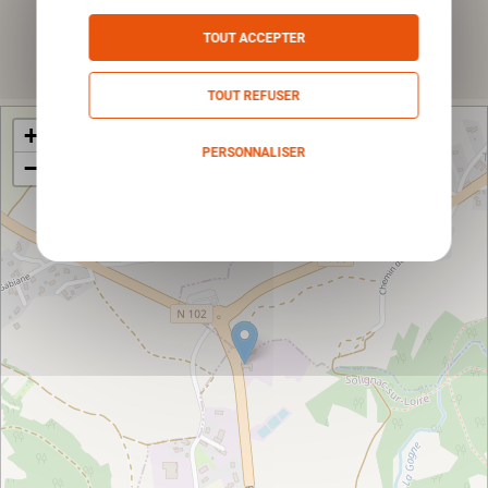
TOUT ACCEPTER
Envoyer
TOUT REFUSER
+
PERSONNALISER
−
Politique de confidentialité