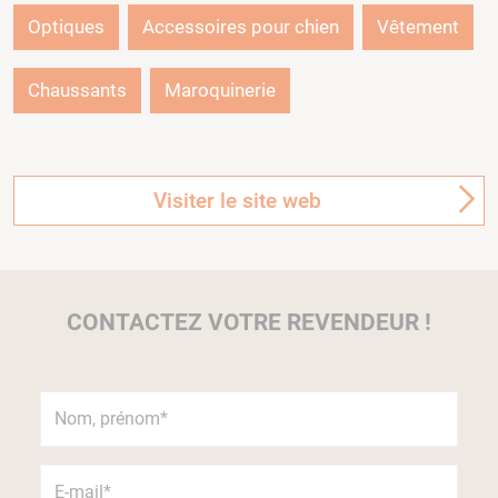
Optiques
Accessoires pour chien
Vêtement
Chaussants
Maroquinerie
Visiter le site web
CONTACTEZ VOTRE REVENDEUR !