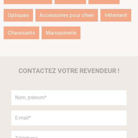
Optiques
Accessoires pour chien
Vêtement
Chaussants
Maroquinerie
CONTACTEZ VOTRE REVENDEUR !