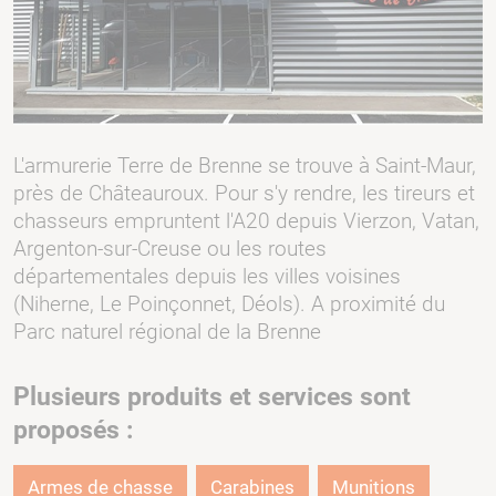
L'armurerie Terre de Brenne se trouve à Saint-Maur,
près de Châteauroux. Pour s'y rendre, les tireurs et
chasseurs empruntent l'A20 depuis Vierzon, Vatan,
Argenton-sur-Creuse ou les routes
départementales depuis les villes voisines
(Niherne, Le Poinçonnet, Déols). A proximité du
Parc naturel régional de la Brenne
Plusieurs produits et services sont
proposés :
Armes de chasse
Carabines
Munitions