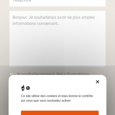
Je souhaite recevoir des informations
concernant les produits et services Humbert
×
par e-mail.
*Champs obligatoires
Ce site utilise des cookies et vous donne le contrôle
sur ceux que vous souhaitez activer
Envoyer