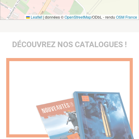
Leaflet
|
données ©
OpenStreetMap
/ODbL - rendu
OSM France
DÉCOUVREZ NOS CATALOGUES !