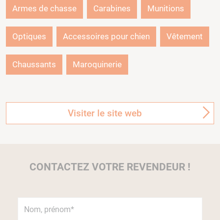
Armes de chasse
Carabines
Munitions
Optiques
Accessoires pour chien
Vêtement
Chaussants
Maroquinerie
Visiter le site web
CONTACTEZ VOTRE REVENDEUR !