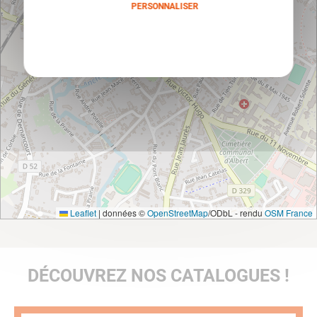
PERSONNALISER
Politique de confidentialité
Leaflet
|
données ©
OpenStreetMap
/ODbL - rendu
OSM France
DÉCOUVREZ NOS CATALOGUES !