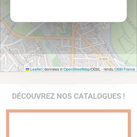
Politique de confidentialité
Leaflet
|
données ©
OpenStreetMap
/ODbL - rendu
OSM France
DÉCOUVREZ NOS CATALOGUES !