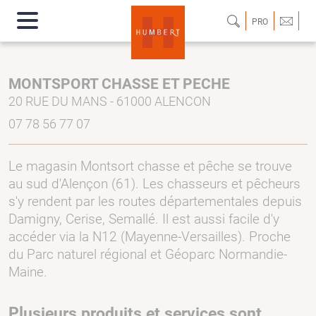
PRO
MONTSPORT CHASSE ET PECHE
20 RUE DU MANS - 61000 ALENCON
07 78 56 77 07
Le magasin Montsort chasse et pêche se trouve
au sud d'Alençon (61). Les chasseurs et pêcheurs
s'y rendent par les routes départementales depuis
Damigny, Cerise, Semallé. Il est aussi facile d'y
accéder via la N12 (Mayenne-Versailles). Proche
du Parc naturel régional et Géoparc Normandie-
Maine.
Plusieurs produits et services sont