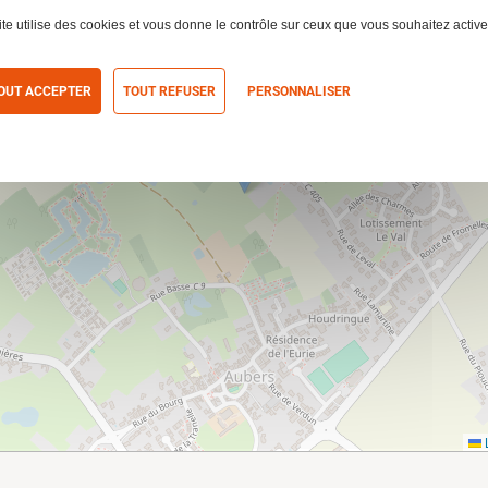
ite utilise des cookies et vous donne le contrôle sur ceux que vous souhaitez active
OUT ACCEPTER
TOUT REFUSER
PERSONNALISER
itique de confidentialité
L