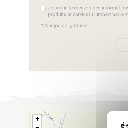
Je souhaite recevoir des information
produits et services Humbert par e-m
*Champs obligatoires
+
−