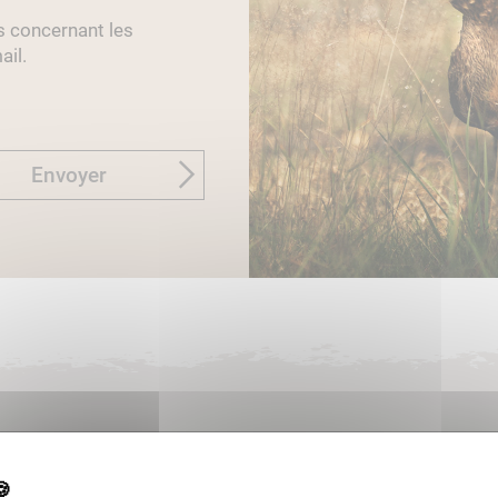
s concernant les
ail.
Envoyer