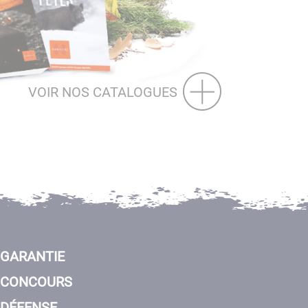
VOIR NOS CATALOGUES
GARANTIE
CONCOURS
DÉFENSE