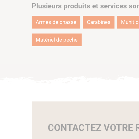
Plusieurs produits et services so
Armes de chasse
Carabines
Muniti
Matériel de peche
CONTACTEZ VOTRE R