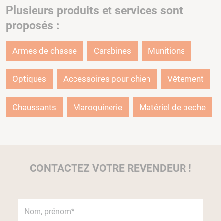
Plusieurs produits et services sont
proposés :
Armes de chasse
Carabines
Munitions
Optiques
Accessoires pour chien
Vêtement
Chaussants
Maroquinerie
Matériel de peche
CONTACTEZ VOTRE REVENDEUR !