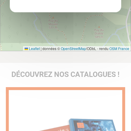
Leaflet
|
données ©
OpenStreetMap
/ODbL - rendu
OSM France
DÉCOUVREZ NOS CATALOGUES !