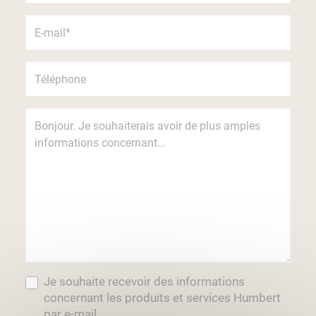
Je souhaite recevoir des informations
concernant les produits et services Humbert
par e-mail.