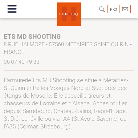
PRO
ETS MD SHOOTING
8 RUE HALMOZE - 57560 METAIRIES SAINT QUIRIN -
FRANCE
06 07 40 79 33
L'armurerie Ets MD Shooting se situe à Métairies-
St-Quirin entre les Vosges Nord et Sud, près des
étangs de Moselle. Elle accueille tireurs et
chasseurs de Lorraine et d'Alsace. Accès routier
depuis Sarrebourg, Château-Salins, Raon-l'Etape,
St-Dié, Lunéville ou via l'A4 (St-Avold Saverne) ou
l'A35 (Colmar, Strasbourg).