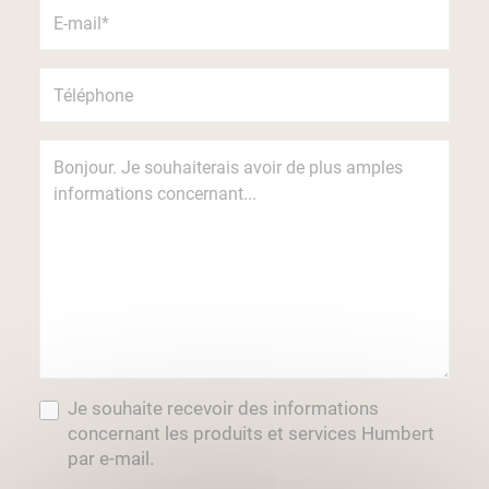
Je souhaite recevoir des informations
concernant les produits et services Humbert
par e-mail.