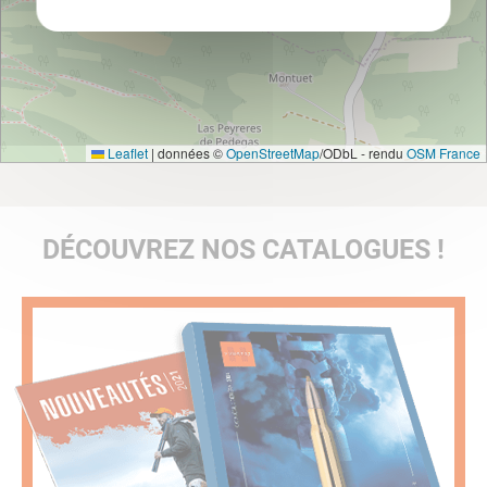
Leaflet
|
données ©
OpenStreetMap
/ODbL - rendu
OSM France
DÉCOUVREZ NOS CATALOGUES !