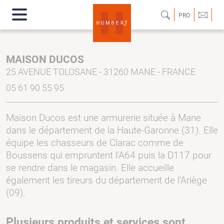
PRO
MAISON DUCOS
25 AVENUE TOLOSANE - 31260 MANE - FRANCE
05 61 90 55 95
Maison Ducos est une armurerie située à Mane
dans le département de la Haute-Garonne (31). Elle
équipe les chasseurs de Clarac comme de
Boussens qui empruntent l'A64 puis la D117 pour
se rendre dans le magasin. Elle accueille
également les tireurs du département de l'Ariège
(09).
Plusieurs produits et services sont