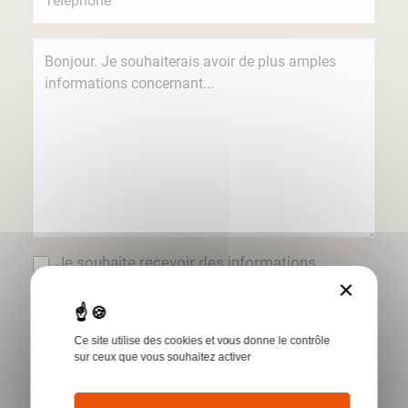
Je souhaite recevoir des informations
concernant les produits et services Humbert
×
par e-mail.
*Champs obligatoires
Ce site utilise des cookies et vous donne le contrôle
sur ceux que vous souhaitez activer
Envoyer