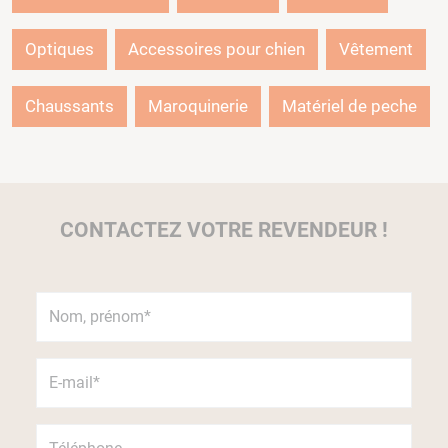
Optiques
Accessoires pour chien
Vêtement
Chaussants
Maroquinerie
Matériel de peche
CONTACTEZ VOTRE REVENDEUR !