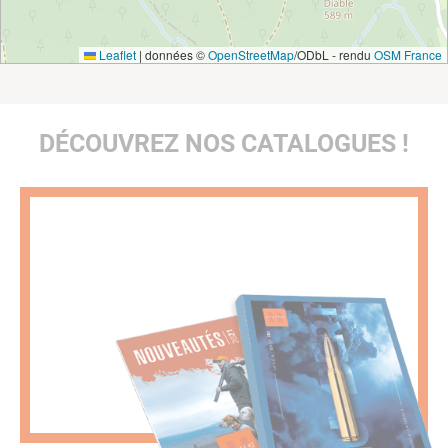
Leaflet
|
données ©
OpenStreetMap
/ODbL - rendu
OSM France
DÉCOUVREZ NOS CATALOGUES !