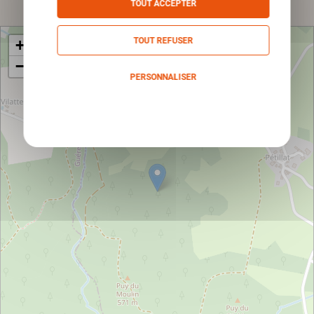
TOUT ACCEPTER
TOUT REFUSER
+
−
PERSONNALISER
Politique de confidentialité