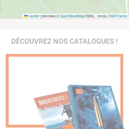
Leaflet
|
données ©
OpenStreetMap
/ODbL - rendu
OSM France
DÉCOUVREZ NOS CATALOGUES !