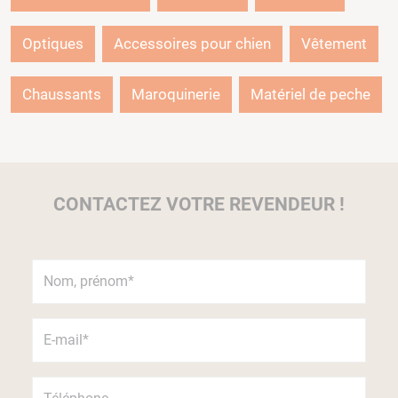
Optiques
Accessoires pour chien
Vêtement
Chaussants
Maroquinerie
Matériel de peche
CONTACTEZ VOTRE REVENDEUR !