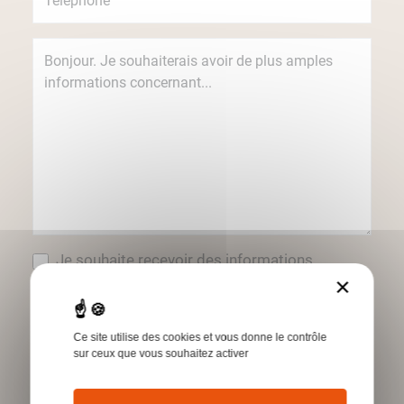
Je souhaite recevoir des informations
concernant les produits et services Humbert
×
par e-mail.
*Champs obligatoires
Ce site utilise des cookies et vous donne le contrôle
sur ceux que vous souhaitez activer
Envoyer