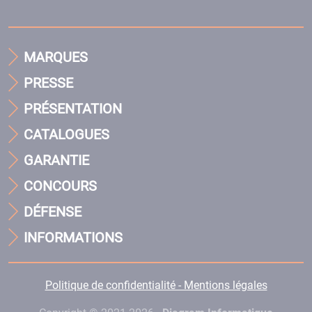
MARQUES
PRESSE
PRÉSENTATION
CATALOGUES
GARANTIE
CONCOURS
DÉFENSE
INFORMATIONS
Politique de confidentialité - Mentions légales