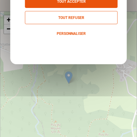
TOUT ACCEPTER
TOUT REFUSER
+
−
PERSONNALISER
Politique de confidentialité