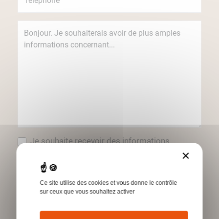
Je souhaite recevoir des informations
concernant les produits et services Humbert
×
par e-mail.
*Champs obligatoires
Ce site utilise des cookies et vous donne le contrôle
sur ceux que vous souhaitez activer
Envoyer