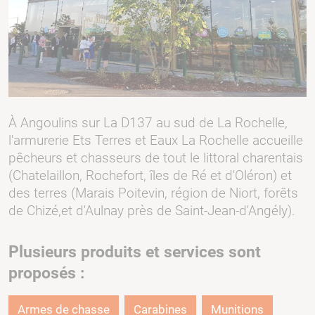
À Angoulins sur La D137 au sud de La Rochelle,
l'armurerie Ets Terres et Eaux La Rochelle accueille
pêcheurs et chasseurs de tout le littoral charentais
(Chatelaillon, Rochefort, îles de Ré et d'Oléron) et
des terres (Marais Poitevin, région de Niort, forêts
de Chizé,et d'Aulnay près de Saint-Jean-d'Angély).
Plusieurs produits et services sont
proposés :
Armes de chasse
Carabines
Munitions