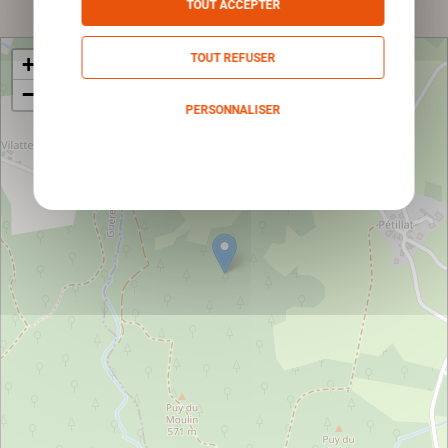
TOUT ACCEPTER
TOUT REFUSER
+
−
PERSONNALISER
Politique de confidentialité