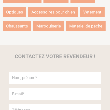
Optiques
Accessoires pour chien
Vêtement
Chaussants
Maroquinerie
Matériel de peche
CONTACTEZ VOTRE REVENDEUR !