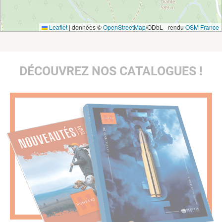
Leaflet
|
données ©
OpenStreetMap
/ODbL - rendu
OSM France
DÉCOUVREZ NOS CATALOGUES !