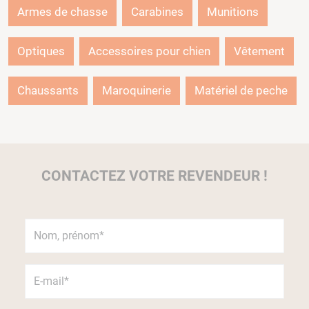
Armes de chasse
Carabines
Munitions
Optiques
Accessoires pour chien
Vêtement
Chaussants
Maroquinerie
Matériel de peche
CONTACTEZ VOTRE REVENDEUR !