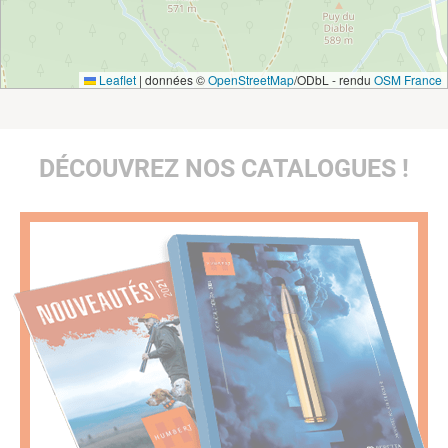
Leaflet
|
données ©
OpenStreetMap
/ODbL - rendu
OSM France
DÉCOUVREZ NOS CATALOGUES !