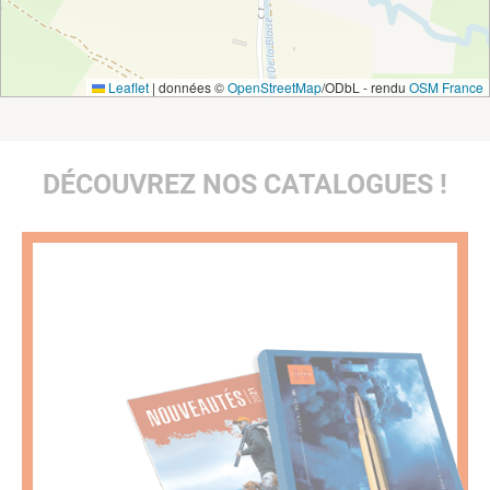
Leaflet
|
données ©
OpenStreetMap
/ODbL - rendu
OSM France
DÉCOUVREZ NOS CATALOGUES !