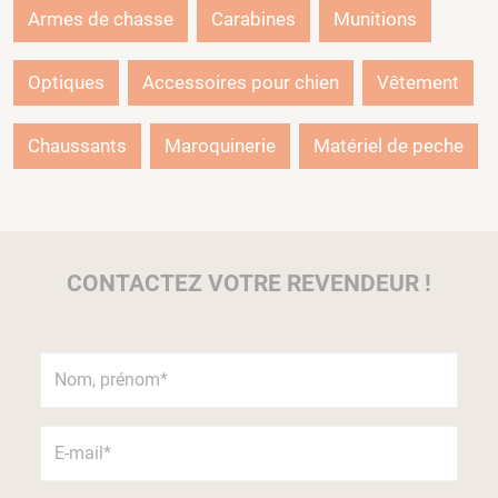
Armes de chasse
Carabines
Munitions
Optiques
Accessoires pour chien
Vêtement
Chaussants
Maroquinerie
Matériel de peche
CONTACTEZ VOTRE REVENDEUR !