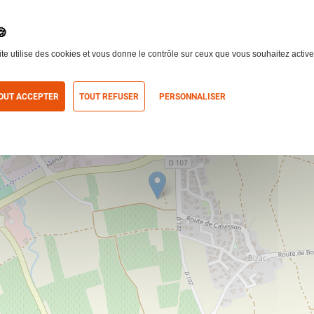
ite utilise des cookies et vous donne le contrôle sur ceux que vous souhaitez active
OUT ACCEPTER
TOUT REFUSER
PERSONNALISER
itique de confidentialité