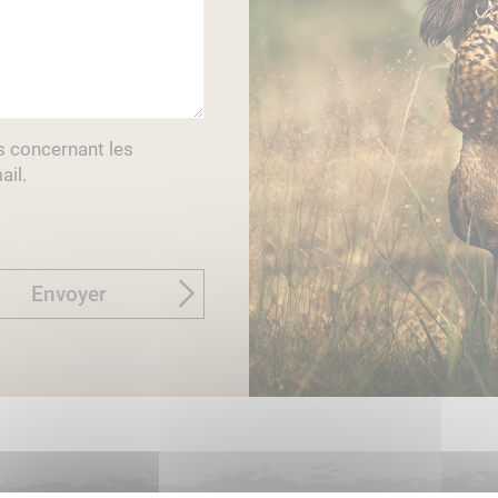
s concernant les
ail.
Envoyer