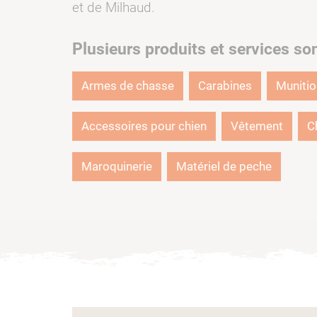
et de Milhaud.
Plusieurs produits et services so
Armes de chasse
Carabines
Muniti
Accessoires pour chien
Vêtement
C
Maroquinerie
Matériel de peche