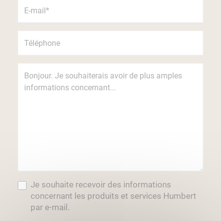
Je souhaite recevoir des informations
concernant les produits et services Humbert
par e-mail.