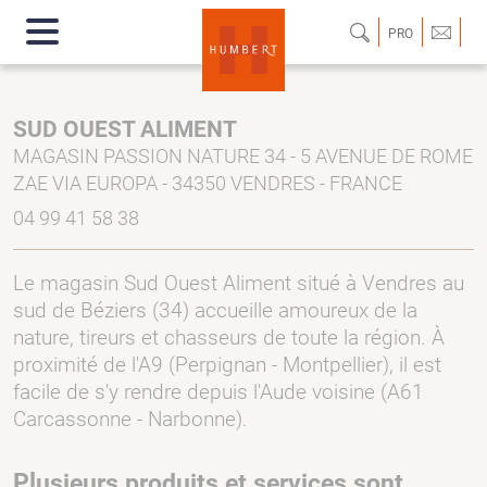
PRO
SUD OUEST ALIMENT
MAGASIN PASSION NATURE 34 - 5 AVENUE DE ROME
ZAE VIA EUROPA - 34350 VENDRES - FRANCE
04 99 41 58 38
Le magasin Sud Ouest Aliment situé à Vendres au
sud de Béziers (34) accueille amoureux de la
nature, tireurs et chasseurs de toute la région. À
proximité de l'A9 (Perpignan - Montpellier), il est
facile de s'y rendre depuis l'Aude voisine (A61
Carcassonne - Narbonne).
Plusieurs produits et services sont