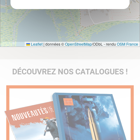
Leaflet
|
données ©
OpenStreetMap
/ODbL - rendu
OSM France
DÉCOUVREZ NOS CATALOGUES !