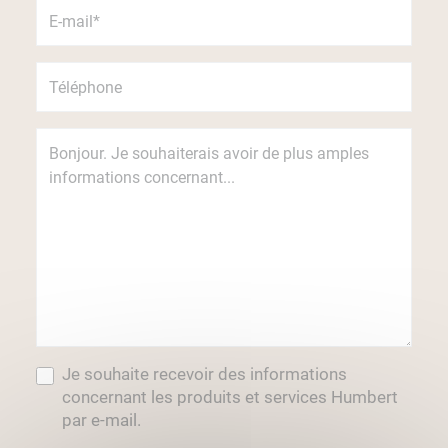
Je souhaite recevoir des informations
concernant les produits et services Humbert
par e-mail.