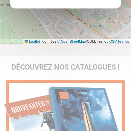
Leaflet
|
données ©
OpenStreetMap
/ODbL - rendu
OSM France
DÉCOUVREZ NOS CATALOGUES !