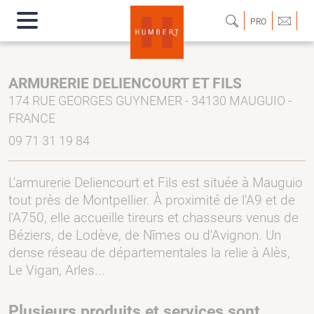
PRO
ARMURERIE DELIENCOURT ET FILS
174 RUE GEORGES GUYNEMER - 34130 MAUGUIO -
FRANCE
09 71 31 19 84
L'armurerie Deliencourt et Fils est située à Mauguio
tout près de Montpellier. À proximité de l'A9 et de
l'A750, elle accueille tireurs et chasseurs venus de
Béziers, de Lodève, de Nîmes ou d'Avignon. Un
dense réseau de départementales la relie à Alès,
Le Vigan, Arles...
Plusieurs produits et services sont