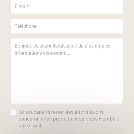
Je souhaite recevoir des informations
concernant les produits et services Humbert
par e-mail.