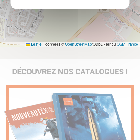
Leaflet
|
données ©
OpenStreetMap
/ODbL - rendu
OSM France
DÉCOUVREZ NOS CATALOGUES !