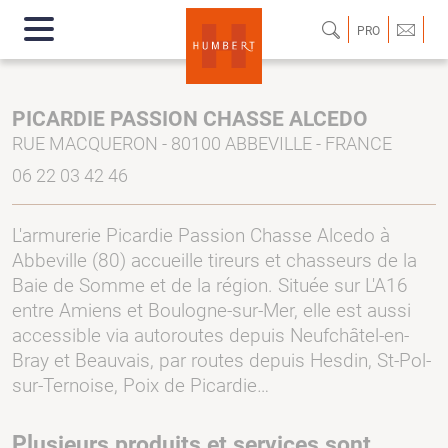
PRO
PICARDIE PASSION CHASSE ALCEDO
RUE MACQUERON - 80100 ABBEVILLE - FRANCE
06 22 03 42 46
L'armurerie Picardie Passion Chasse Alcedo à
Abbeville (80) accueille tireurs et chasseurs de la
Baie de Somme et de la région. Située sur L'A16
entre Amiens et Boulogne-sur-Mer, elle est aussi
accessible via autoroutes depuis Neufchâtel-en-
Bray et Beauvais, par routes depuis Hesdin, St-Pol-
sur-Ternoise, Poix de Picardie…
Plusieurs produits et services sont