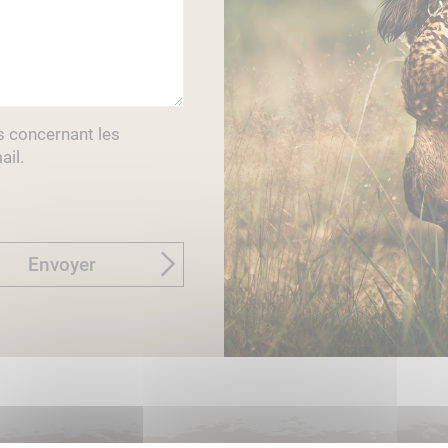
s concernant les
ail.
Envoyer