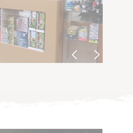
Previous
Next