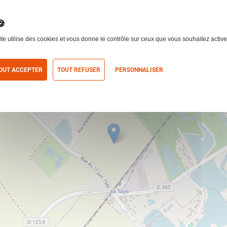
ite utilise des cookies et vous donne le contrôle sur ceux que vous souhaitez active
OUT ACCEPTER
TOUT REFUSER
PERSONNALISER
itique de confidentialité