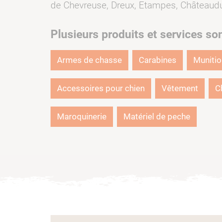
de Chevreuse, Dreux, Etampes, Châteaudu
Plusieurs produits et services so
Armes de chasse
Carabines
Muniti
Accessoires pour chien
Vêtement
C
Maroquinerie
Matériel de peche