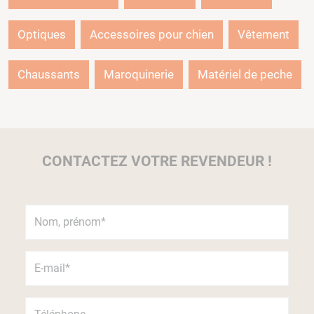
Optiques
Accessoires pour chien
Vêtement
Chaussants
Maroquinerie
Matériel de peche
CONTACTEZ VOTRE REVENDEUR !