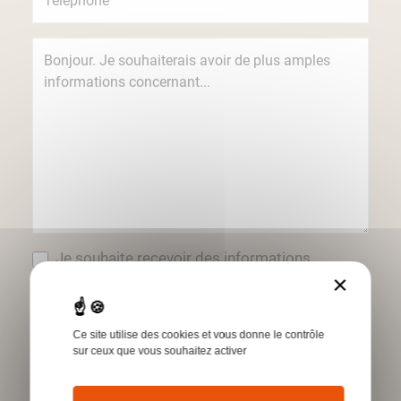
Je souhaite recevoir des informations
concernant les produits et services Humbert
×
par e-mail.
*Champs obligatoires
Ce site utilise des cookies et vous donne le contrôle
sur ceux que vous souhaitez activer
Envoyer