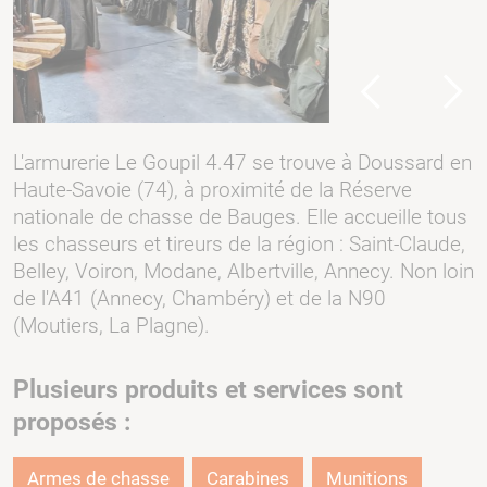
Previous
Next
L'armurerie Le Goupil 4.47 se trouve à Doussard en
Haute-Savoie (74), à proximité de la Réserve
nationale de chasse de Bauges. Elle accueille tous
les chasseurs et tireurs de la région : Saint-Claude,
Belley, Voiron, Modane, Albertville, Annecy. Non loin
de l'A41 (Annecy, Chambéry) et de la N90
(Moutiers, La Plagne).
Plusieurs produits et services sont
proposés :
Armes de chasse
Carabines
Munitions