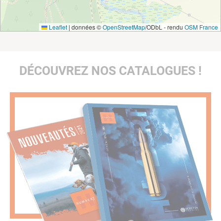
Leaflet
|
données ©
OpenStreetMap
/ODbL - rendu
OSM France
DÉCOUVREZ NOS CATALOGUES !