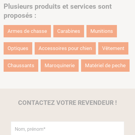
Plusieurs produits et services sont
proposés :
Armes de chasse
Carabines
Munitions
Optiques
Accessoires pour chien
Vêtement
Chaussants
Maroquinerie
Matériel de peche
CONTACTEZ VOTRE REVENDEUR !