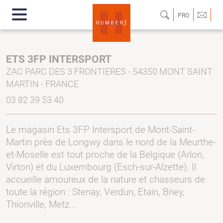
PRO
ETS 3FP INTERSPORT
ZAC PARC DES 3 FRONTIERES - 54350 MONT SAINT
MARTIN - FRANCE
03 82 39 53 40
Le magasin Ets 3FP Intersport de Mont-Saint-
Martin près de Longwy dans le nord de la Meurthe-
et-Moselle est tout proche de la Belgique (Arlon,
Virton) et du Luxembourg (Esch-sur-Alzette). Il
accueille amoureux de la nature et chasseurs de
toute la région : Stenay, Verdun, Etain, Briey,
Thionville, Metz...