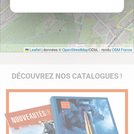
Leaflet
|
données ©
OpenStreetMap
/ODbL - rendu
OSM France
DÉCOUVREZ NOS CATALOGUES !