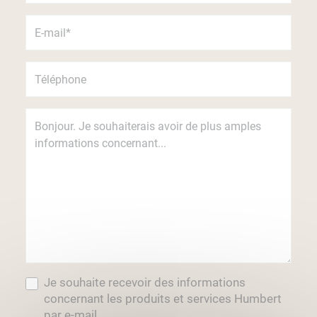
Je souhaite recevoir des informations
concernant les produits et services Humbert
par e-mail.