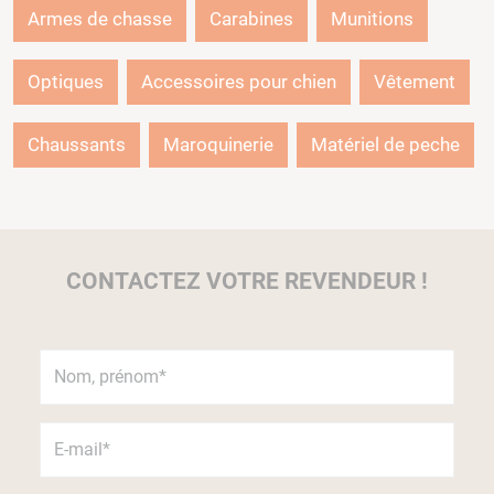
Armes de chasse
Carabines
Munitions
Optiques
Accessoires pour chien
Vêtement
Chaussants
Maroquinerie
Matériel de peche
CONTACTEZ VOTRE REVENDEUR !