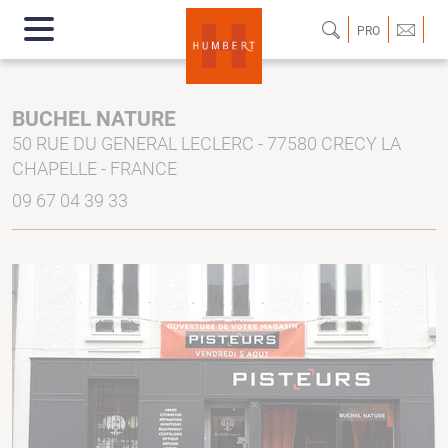
PRO
BUCHEL NATURE
50 RUE DU GENERAL LECLERC - 77580 CRECY LA
CHAPELLE - FRANCE
09 67 04 39 33