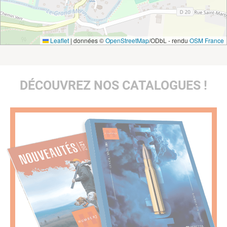
Leaflet
|
données ©
OpenStreetMap
/ODbL - rendu
OSM France
DÉCOUVREZ NOS CATALOGUES !