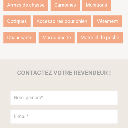
Armes de chasse
Carabines
Munitions
Optiques
Accessoires pour chien
Vêtement
Chaussants
Maroquinerie
Matériel de peche
CONTACTEZ VOTRE REVENDEUR !