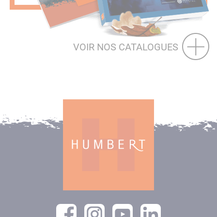
VOIR NOS CATALOGUES