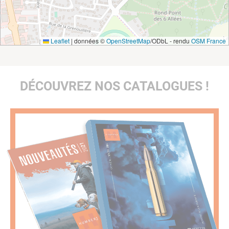
Leaflet
|
données ©
OpenStreetMap
/ODbL - rendu
OSM France
DÉCOUVREZ NOS CATALOGUES !