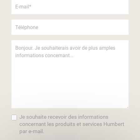
Je souhaite recevoir des informations
concernant les produits et services Humbert
par e-mail.