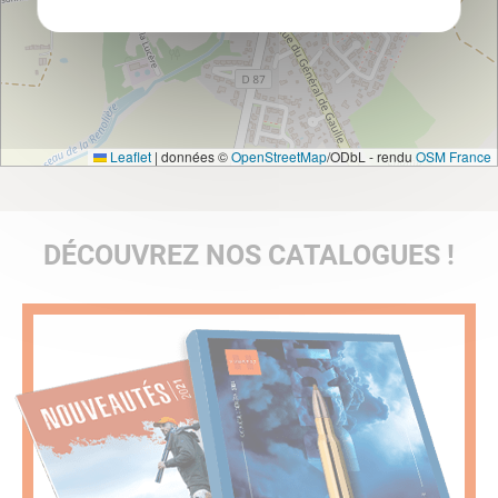
Leaflet
|
données ©
OpenStreetMap
/ODbL - rendu
OSM France
DÉCOUVREZ NOS CATALOGUES !