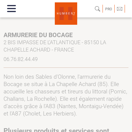
PRO
ARMURERIE DU BOCAGE
2 BIS IMPASSE DE L'ATLANTIQUE - 85150 LA
CHAPELLE ACHARD - FRANCE
06.76.82.44.49
Non loin des Sables d'Olonne, l'armurerie du
Bocage se situe à La Chapelle Achard (85). Elle
accueille les chasseurs et tireurs du littoral (Pornic,
Challans, La Rochelle). Elle est également rapide
d'accès grâce à l'A83 (Nantes, Montaigu-Vendée)
et l'A87 (Cholet, Les Herbiers).
Plusieurs produits et services sont