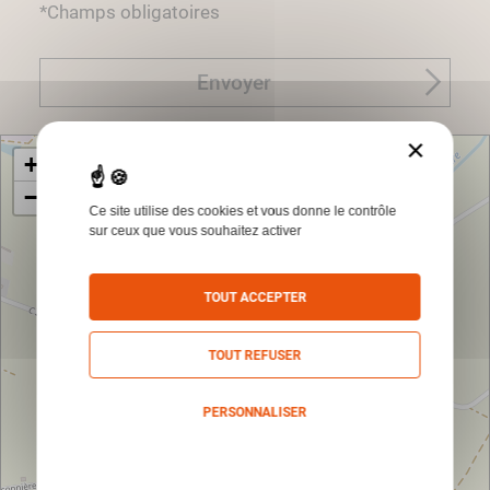
*Champs obligatoires
Envoyer
×
+
−
Ce site utilise des cookies et vous donne le contrôle
sur ceux que vous souhaitez activer
TOUT ACCEPTER
TOUT REFUSER
PERSONNALISER
Politique de confidentialité