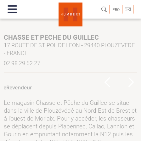
PRO
CHASSE ET PECHE DU GUILLEC
17 ROUTE DE ST POL DE LEON - 29440 PLOUZEVEDE
- FRANCE
02 98 29 52 27
Previous
Next
Le magasin Chasse et Pêche du Guillec se situe
dans la ville de Plouzévédé au Nord-Est de Brest et
à l'ouest de Morlaix. Pour y accéder, les chasseurs
se déplacent depuis Plabennec, Callac, Lannion et
Gourin en empruntant notamment la N12 puis les