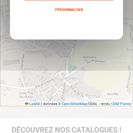
PERSONNALISER
Politique de confidentialité
Leaflet
|
données ©
OpenStreetMap
/ODbL - rendu
OSM France
DÉCOUVREZ NOS CATALOGUES !