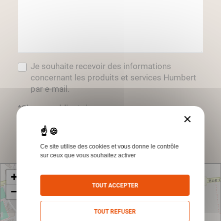
Je souhaite recevoir des informations
concernant les produits et services Humbert
par e-mail.
*Champs obligatoires
×
Envoyer
Ce site utilise des cookies et vous donne le contrôle
sur ceux que vous souhaitez activer
+
TOUT ACCEPTER
−
TOUT REFUSER