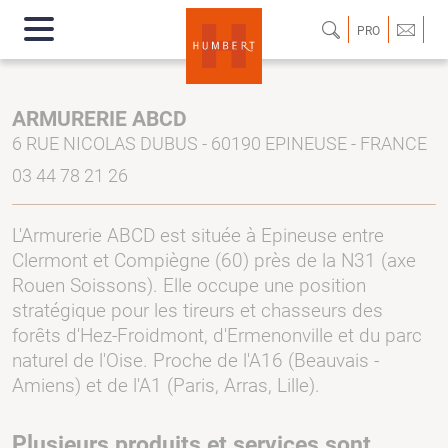
PRO
ARMURERIE ABCD
6 RUE NICOLAS DUBUS - 60190 EPINEUSE - FRANCE
03 44 78 21 26
L'Armurerie ABCD est située à Epineuse entre
Clermont et Compiègne (60) près de la N31 (axe
Rouen Soissons). Elle occupe une position
stratégique pour les tireurs et chasseurs des
forêts d'Hez-Froidmont, d'Ermenonville et du parc
naturel de l'Oise. Proche de l'A16 (Beauvais -
Amiens) et de l'A1 (Paris, Arras, Lille).
Plusieurs produits et services sont