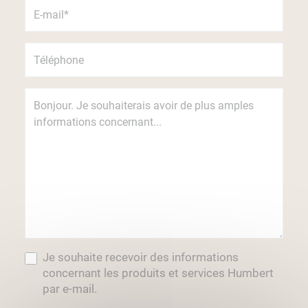
Je souhaite recevoir des informations
concernant les produits et services Humbert
par e-mail.