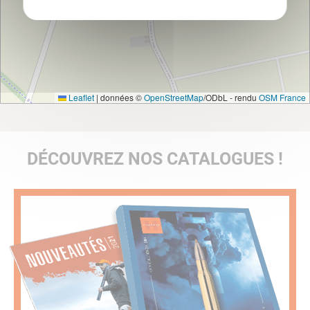
Leaflet
|
données ©
OpenStreetMap
/ODbL - rendu
OSM France
DÉCOUVREZ NOS CATALOGUES !