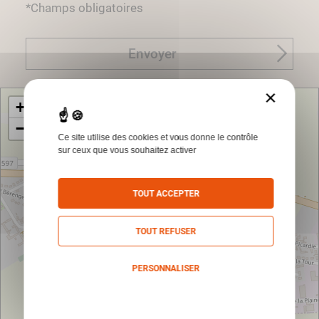
*Champs obligatoires
Envoyer
×
+
−
Ce site utilise des cookies et vous donne le contrôle
sur ceux que vous souhaitez activer
TOUT ACCEPTER
TOUT REFUSER
PERSONNALISER
Politique de confidentialité