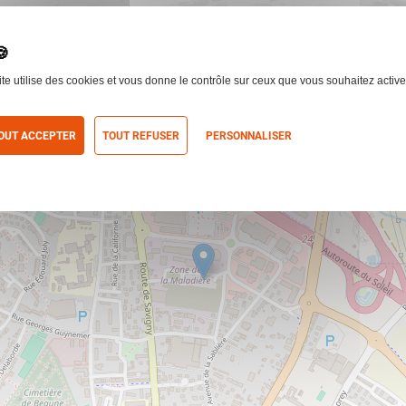
ite utilise des cookies et vous donne le contrôle sur ceux que vous souhaitez active
OUT ACCEPTER
TOUT REFUSER
PERSONNALISER
itique de confidentialité