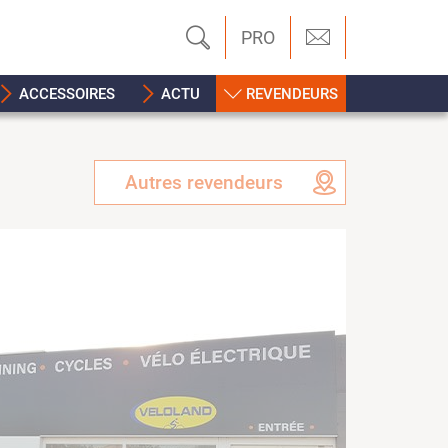
PRO
ACCESSOIRES
ACTU
REVENDEURS
Autres revendeurs