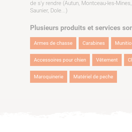
de s'y rendre (Autun, Montceau-les-Mines,
Saunier, Dole...)
Plusieurs produits et services so
Armes de chasse
Carabines
Muniti
Accessoires pour chien
Vêtement
C
Maroquinerie
Matériel de peche