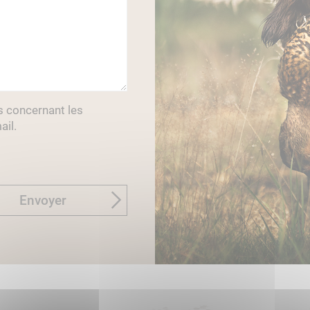
s concernant les
ail.
Envoyer