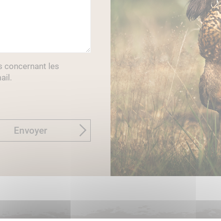
s concernant les
ail.
Envoyer