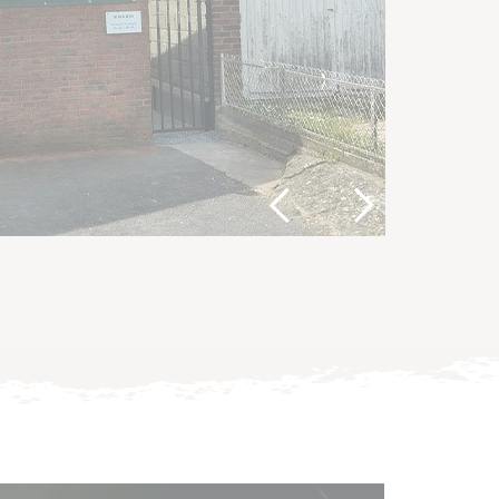
Previous
Next