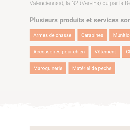
Valenciennes), la N2 (Vervins) ou par la Be
Plusieurs produits et services so
Armes de chasse
Carabines
Muniti
Accessoires pour chien
Vêtement
C
Maroquinerie
Matériel de peche