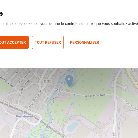
ite utilise des cookies et vous donne le contrôle sur ceux que vous souhaitez active
OUT ACCEPTER
TOUT REFUSER
PERSONNALISER
itique de confidentialité