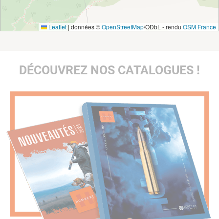
Leaflet
|
données ©
OpenStreetMap
/ODbL - rendu
OSM France
DÉCOUVREZ NOS CATALOGUES !