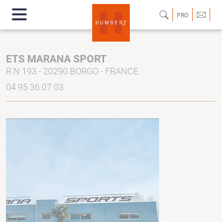
PRO
ETS MARANA SPORT
R.N 193 - 20290 BORGO - FRANCE
04 95 36 07 03