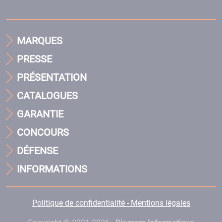
MARQUES
PRESSE
PRÉSENTATION
CATALOGUES
GARANTIE
CONCOURS
DÉFENSE
INFORMATIONS
Politique de confidentialité - Mentions légales