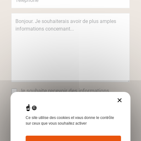
Je souhaite recevoir des informations
concernant les produits et services Humbert
×
par e-mail.
*Champs obligatoires
Ce site utilise des cookies et vous donne le contrôle
sur ceux que vous souhaitez activer
Envoyer