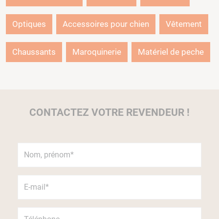
Optiques
Accessoires pour chien
Vêtement
Chaussants
Maroquinerie
Matériel de peche
CONTACTEZ VOTRE REVENDEUR !