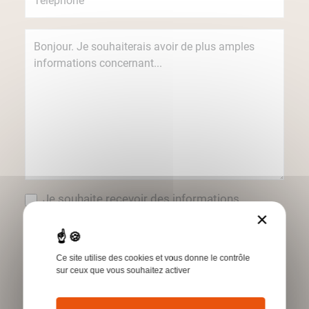
Je souhaite recevoir des informations
concernant les produits et services Humbert
×
par e-mail.
*Champs obligatoires
Ce site utilise des cookies et vous donne le contrôle
sur ceux que vous souhaitez activer
Envoyer