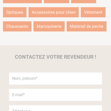
Optiques
Accessoires pour chien
Vêtement
Chaussants
Maroquinerie
Matériel de peche
CONTACTEZ VOTRE REVENDEUR !