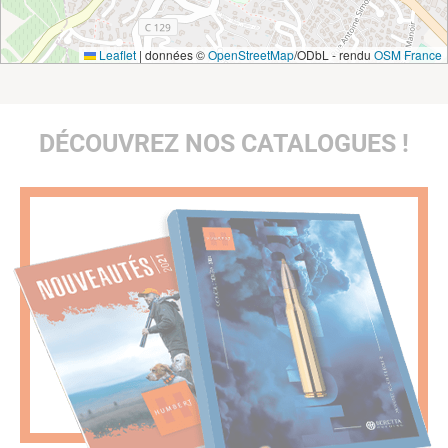
Leaflet
|
données ©
OpenStreetMap
/ODbL - rendu
OSM France
DÉCOUVREZ NOS CATALOGUES !