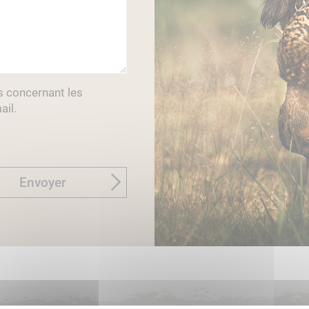
s concernant les
ail.
Envoyer