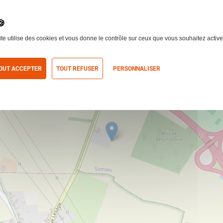
ite utilise des cookies et vous donne le contrôle sur ceux que vous souhaitez active
OUT ACCEPTER
TOUT REFUSER
PERSONNALISER
itique de confidentialité