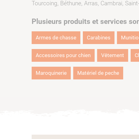
Tourcoing, Béthune, Arras, Cambrai, Saint-
Plusieurs produits et services so
Armes de chasse
Carabines
Muniti
Accessoires pour chien
Vêtement
C
Maroquinerie
Matériel de peche