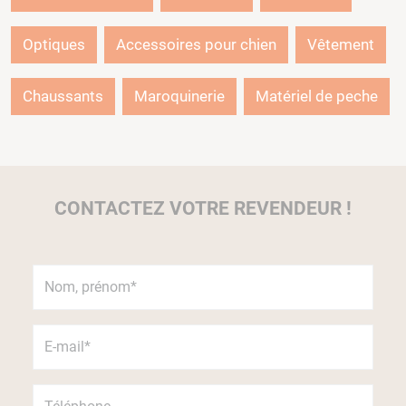
Optiques
Accessoires pour chien
Vêtement
Chaussants
Maroquinerie
Matériel de peche
CONTACTEZ VOTRE REVENDEUR !