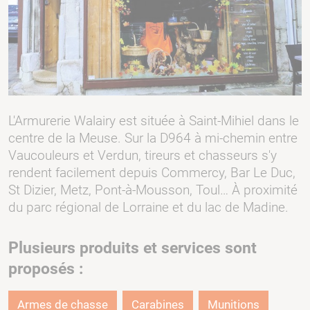
L'Armurerie Walairy est située à Saint-Mihiel dans le
centre de la Meuse. Sur la D964 à mi-chemin entre
Vaucouleurs et Verdun, tireurs et chasseurs s'y
rendent facilement depuis Commercy, Bar Le Duc,
St Dizier, Metz, Pont-à-Mousson, Toul… À proximité
du parc régional de Lorraine et du lac de Madine.
Plusieurs produits et services sont
proposés :
Armes de chasse
Carabines
Munitions