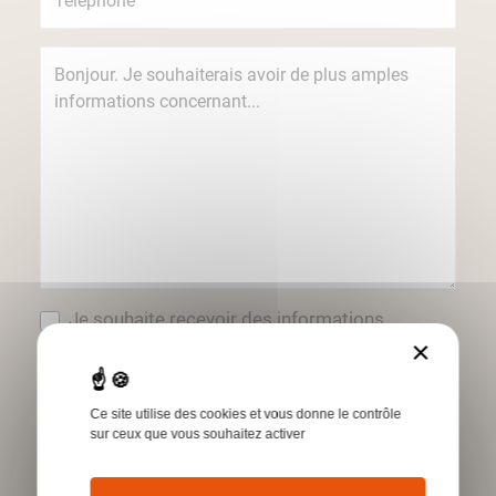
Je souhaite recevoir des informations
concernant les produits et services Humbert
×
par e-mail.
*Champs obligatoires
Ce site utilise des cookies et vous donne le contrôle
sur ceux que vous souhaitez activer
Envoyer